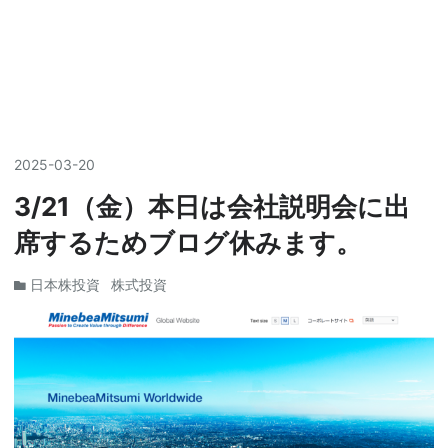
2025
-
03
-
20
3/21（金）本日は会社説明会に出
席するためブログ休みます。
日本株投資
株式投資