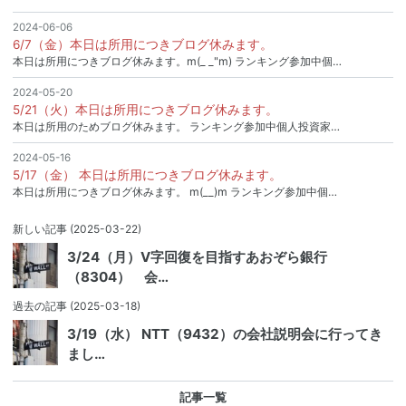
2024-06-06
6/7（金）本日は所用につきブログ休みます。
本日は所用につきブログ休みます。m(_ _"m) ランキング参加中個…
2024-05-20
5/21（火）本日は所用につきブログ休みます。
本日は所用のためブログ休みます。 ランキング参加中個人投資家…
2024-05-16
5/17（金） 本日は所用につきブログ休みます。
本日は所用につきブログ休みます。 m(__)m ランキング参加中個…
新しい記事
(2025-03-22)
3/24（月）V字回復を目指すあおぞら銀行
（8304） 会…
過去の記事
(2025-03-18)
3/19（水） NTT（9432）の会社説明会に行ってき
まし…
記事一覧