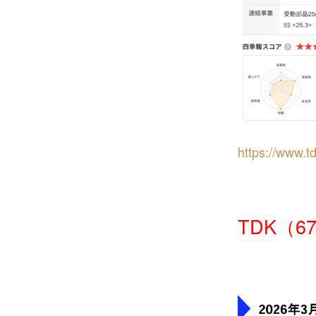
https://www.t
TDK
（6