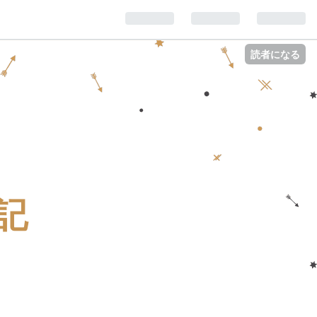
読者になる
記