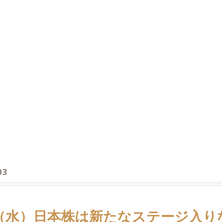
03
日（水）日本株は新たなステージ入り