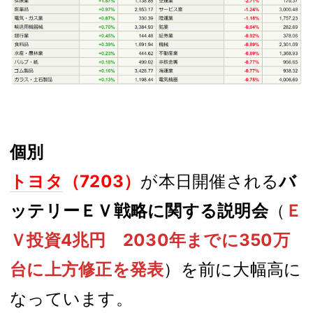
個別
トヨタ
（7203）
が本日開催される
バ
ッテリーＥＶ戦略に関する説明会
（
Ｅ
Ｖ投資4兆円 2030年までに350万
台に上方修正を発表
）を前に大幅高に
なっています。