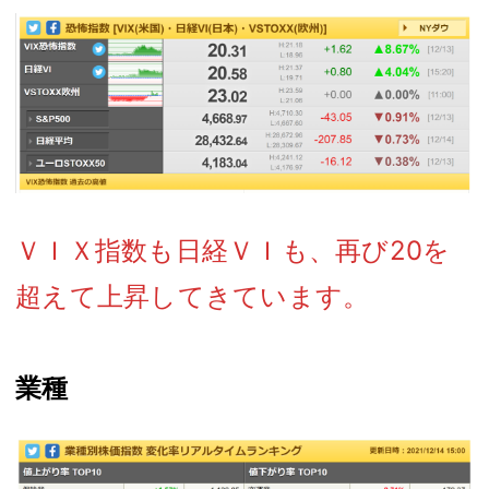
ＶＩＸ指数も日経ＶＩも、再び20を
超えて上昇してきています。
業種