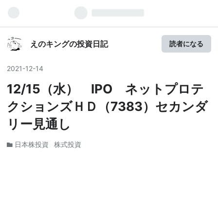
えのキングの投資日記
読者になる
2021
-
12
-
14
12/15（水） IPO ネットプロテ
クションズＨＤ（7383）セカンダ
リー見通し
日本株投資
株式投資