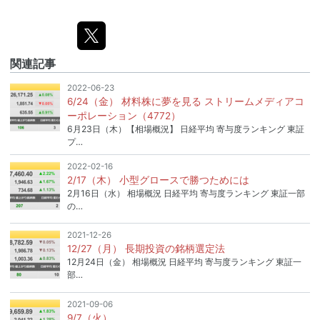
関連記事
2022-06-23
6/24（金） 材料株に夢を見る ストリームメディアコ
ーポレーション（4772）
6月23日（木）【相場概況】 日経平均 寄与度ランキング 東証
プ…
2022-02-16
2/17（木） 小型グロースで勝つためには
2月16日（水） 相場概況 日経平均 寄与度ランキング 東証一部
の…
2021-12-26
12/27（月） 長期投資の銘柄選定法
12月24日（金） 相場概況 日経平均 寄与度ランキング 東証一
部…
2021-09-06
9/7（火）