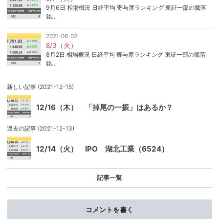
9月6日 相場概況 日経平均 寄与度ランキング 東証一部の騰落
銘…
2021-08-02
8/3（火）
8月2日 相場概況 日経平均 寄与度ランキング 東証一部の騰落
銘…
新しい記事
(2021-12-15)
12/16（木） 「掉尾の一振」はあるか？
過去の記事
(2021-12-13)
12/14（火） IPO 湖北工業（6524）
記事一覧
コメントを書く