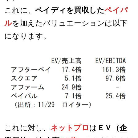
これに、
ペイディを買収した
ペイパ
ル
を加えたバリュエーションは以下
になります。
これに対し、
ネットプロ
は
ＥＶ（
企