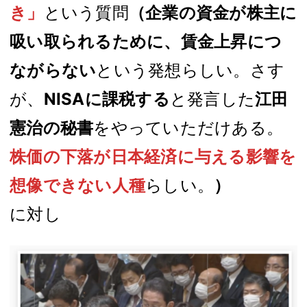
き」
という質問
（企業の資金が株主に
吸い取られるために、賃金上昇につ
ながらない
という発想らしい。さす
が、
NISAに課税する
と発言した
江田
憲治の秘書
をやっていただけある。
株価の下落が日本経済に与える影響を
想像できない人種
らしい。
）
に対し