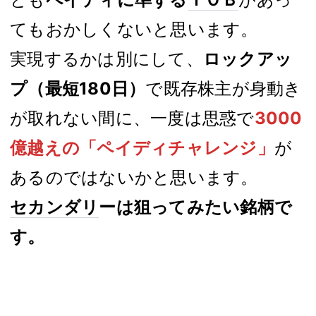
てもおかしくないと思います。
実現するかは別にして、
ロックアッ
プ（最短180日）
で既存株主が身動き
が取れない間に、一度は思惑で
3000
億越えの「ペイディチャレンジ」
が
あるのではないかと思います。
セカンダリ
ーは狙ってみたい銘柄で
す。